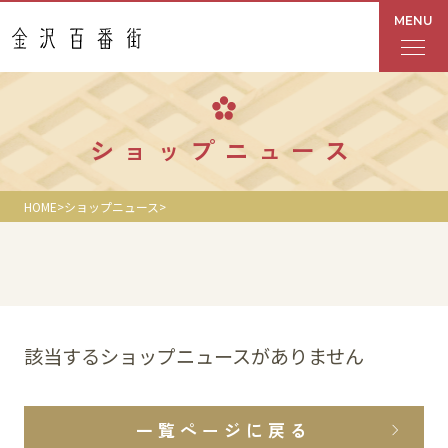
MENU
フロアガイド
ショップニュース
あんと
HOME
ショップニュース
Rinto
あんと西
ショップ検索
該当するショップニュースがありません
レストラン・カフェ
一覧ページに戻る
ショップニュース