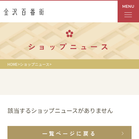
MENU
フロアガイド
ショップニュース
あんと
HOME
ショップニュース
Rinto
あんと西
ショップ検索
該当するショップニュースがありません
レストラン・カフェ
一覧ページに戻る
ショップニュース