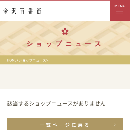
MENU
フロアガイド
ショップニュース
あんと
HOME
ショップニュース
Rinto
あんと西
ショップ検索
該当するショップニュースがありません
レストラン・カフェ
一覧ページに戻る
ショップニュース