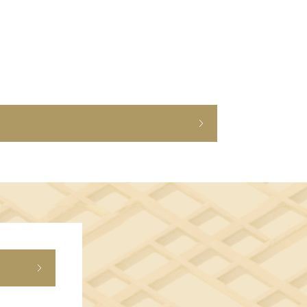
ショップニュース
イベント
アクセス・パーキング
館内サービス
施設からのお知らせ
スタッフ募集
百番街くらぶ