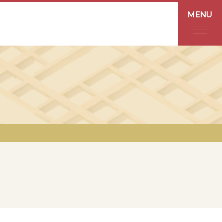
MENU
フロアガイド
あんと
Rinto
あんと西
ショップ検索
レストラン・カフェ