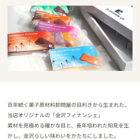
イベント
アクセス・パーキング
館内サービス
施設からのお知らせ
スタッフ募集
百番街くらぶ
百年続く菓子原材料卸問屋の目利きから生まれた、
当店オリジナルの「金沢フィナンシェ」
素材を見極める確かな目と、長年培われた知見を生
かし、金沢らしい味わいをかたちにしました。