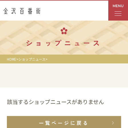
MENU
フロアガイド
ショップニュース
あんと
HOME
ショップニュース
Rinto
あんと西
ショップ検索
該当するショップニュースがありません
レストラン・カフェ
一覧ページに戻る
ショップニュース