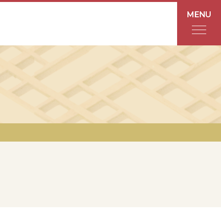
MENU
フロアガイド
あんと
Rinto
あんと西
ショップ検索
レストラン・カフェ