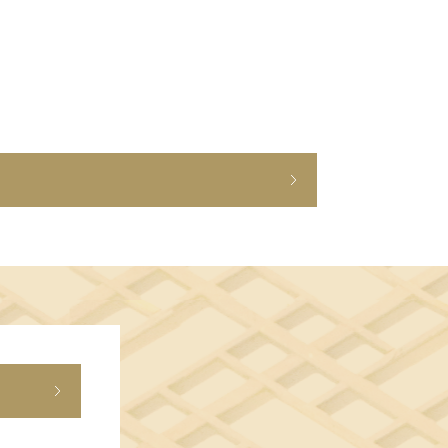
ショップニュース
イベント
アクセス・パーキング
館内サービス
施設からのお知らせ
スタッフ募集
百番街くらぶ