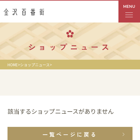
MENU
フロアガイド
ショップニュース
あんと
HOME
ショップニュース
Rinto
あんと西
ショップ検索
該当するショップニュースがありません
レストラン・カフェ
一覧ページに戻る
ショップニュース