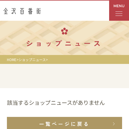
MENU
フロアガイド
ショップニュース
あんと
HOME
ショップニュース
Rinto
あんと西
ショップ検索
該当するショップニュースがありません
レストラン・カフェ
一覧ページに戻る
ショップニュース