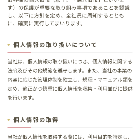
す）の保護が重要な取り組み事項であることを認識
イベント
し、以下に方針を定め、全社員に周知するととも
に、確実に実行してまいります。
アクセス・パーキング
個人情報の取り扱いについて
館内サービス
当社は、個人情報の取り扱いにつき、個人情報に関する
施設からのお知らせ
法令及びその他規範を遵守します。また、当社の事業の
内容に応じた管理体制を確立し、規程・マニュアル類を
スタッフ募集
定め、適正かつ慎重に個人情報を収集・利用並びに提供
百番街くらぶ
を行います。
個人情報の取得
当社が個人情報を取得する際には、利用目的を特定し、