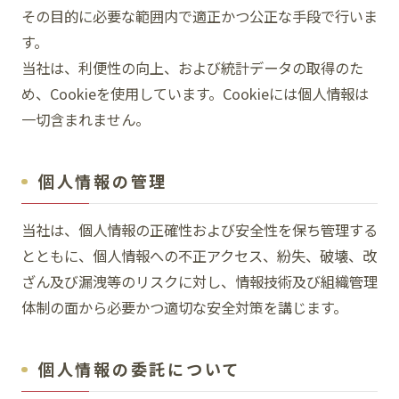
その目的に必要な範囲内で適正かつ公正な手段で行いま
す。
当社は、利便性の向上、および統計データの取得のた
SNS
め、Cookieを使用しています。Cookieには個人情報は
一切含まれません。
個人情報の管理
当社は、個人情報の正確性および安全性を保ち管理する
とともに、個人情報への不正アクセス、紛失、破壊、改
ざん及び漏洩等のリスクに対し、情報技術及び組織管理
体制の面から必要かつ適切な安全対策を講じます。
個人情報の委託について