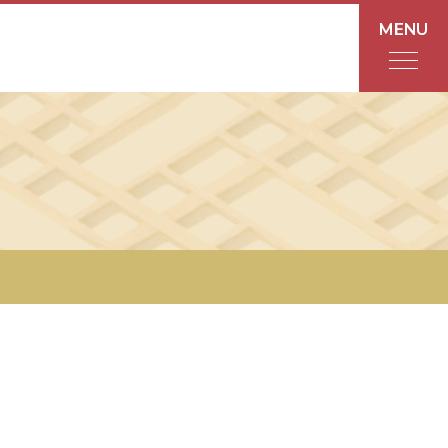
MENU
フロアガイド
あんと
Rinto
あんと西
ショップ検索
レストラン・カフェ