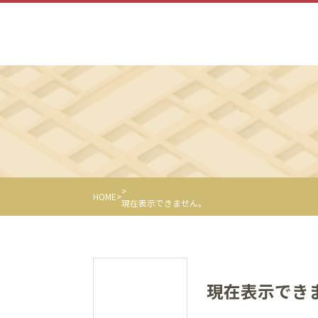
HOME
現在表示できません。
現在表示でき