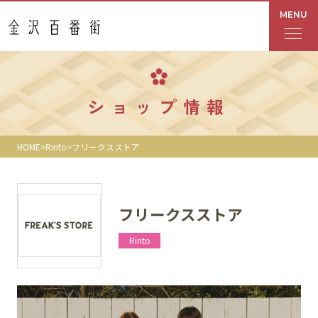
MENU
フロアガイド
ショップ情報
あんと
HOME
Rinto
フリークスストア
Rinto
あんと西
フリークスストア
ショップ検索
Rinto
レストラン・カフェ
ショップニュース