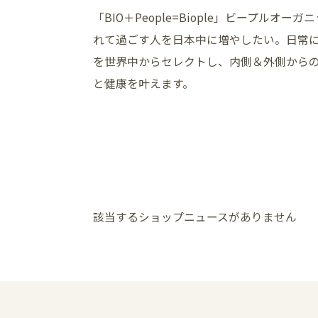
「BIO＋People=Biople」ビープルオ
れて過ごす人を日本中に増やしたい。日常
を世界中からセレクトし、内側＆外側から
と健康を叶えます。
該当するショップニュースがありません