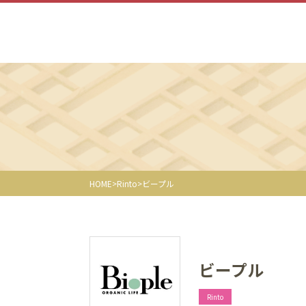
HOME
Rinto
ビープル
ビープル
Rinto