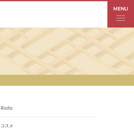
MENU
フロアガイド
あんと
Rinto
あんと西
ショップ検索
Rinto
レストラン・カフェ
コスメ