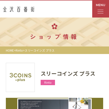
MENU
フロアガイド
ショップ情報
あんと
HOME
Rinto
スリーコインズ プラス
Rinto
あんと西
スリーコインズ プラス
ショップ検索
Rinto
レストラン・カフェ
ショップニュース