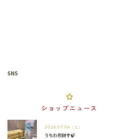
イベント
アクセス・パーキング
館内サービス
施設からのお知らせ
SNS
スタッフ募集
百番街くらぶ
ショップニュース
2026.07.04
（土）
うちわ煎餅🎐🍃