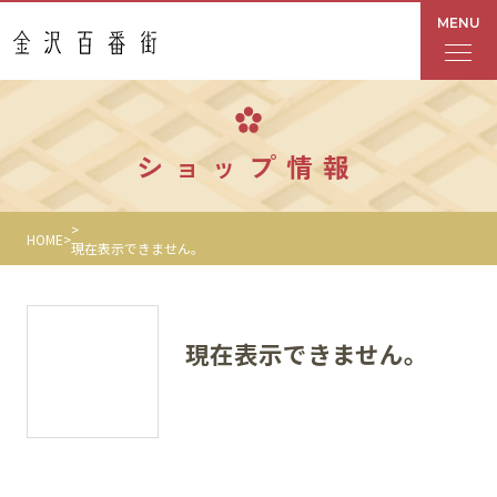
MENU
フロアガイド
ショップ情報
あんと
HOME
現在表示できません。
Rinto
あんと西
現在表示できません。
ショップ検索
レストラン・カフェ
ショップニュース