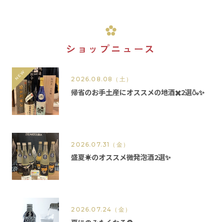
ショップニュース
2026.08.08
（土）
帰省のお手土産にオススメの地酒✖️2選🍶✨
2026.07.31
（金）
盛夏☀️のオススメ微発泡酒2選✨
2026.07.24
（金）