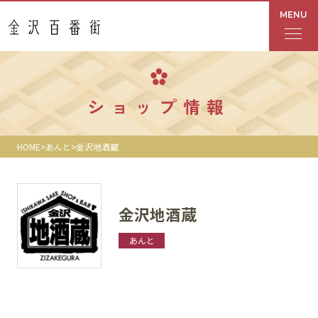
MENU
フロアガイド
ショップ情報
あんと
HOME
あんと
金沢地酒蔵
Rinto
あんと西
金沢地酒蔵
ショップ検索
あんと
レストラン・カフェ
ショップニュース