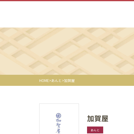
HOME
あんと
加賀屋
加賀屋
あんと