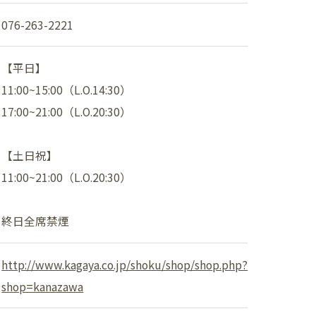
ショップニュース
076-263-2221
イベント
【平日】
11:00~15:00（L.O.14:30）
アクセス・パーキング
17:00~21:00（L.O.20:30）
館内サービス
【土日祝】
施設からのお知らせ
11:00~21:00（L.O.20:30）
スタッフ募集
終日全席禁煙
百番街くらぶ
http://www.kagaya.co.jp/shoku/shop/shop.php?
shop=kanazawa