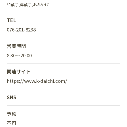
和菓子
洋菓子
おみやげ
TEL
SNS
076-201-8238
営業時間
8:30～20:00
関連サイト
https://www.k-daichi.com/
SNS
予約
不可