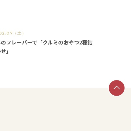
02.07
（土）
みのフレーバーで「クルミのおやつ2種詰
わせ」