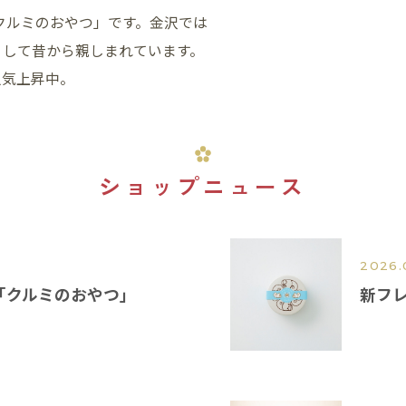
「クルミのおやつ」です。金沢では
として昔から親しまれています。
人気上昇中。
ショップニュース
2026.
「クルミのおやつ」
新フ