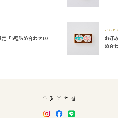
2026.
定「5種詰め合わせ10
お好
め合