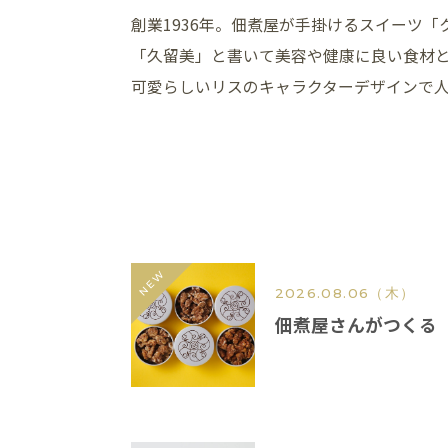
創業1936年。佃煮屋が手掛けるスイーツ
「久留美」と書いて美容や健康に良い食材
可愛らしいリスのキャラクターデザインで
2026.08.06
（木）
佃煮屋さんがつくる