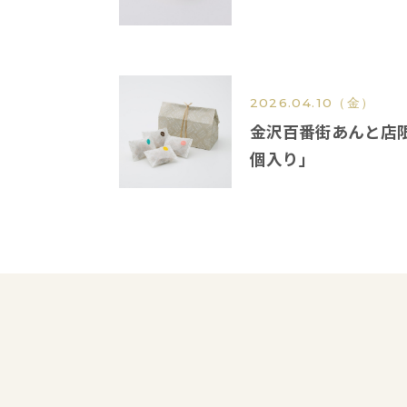
2026.04.10
（金）
金沢百番街あんと店限
個入り」