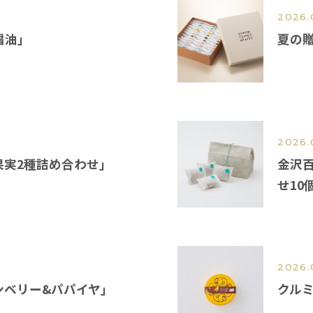
2026.
醤油」
夏の贈
2026.
果実2種詰め合わせ」
金沢
せ10
2026.
ンベリー&パパイヤ」
クル