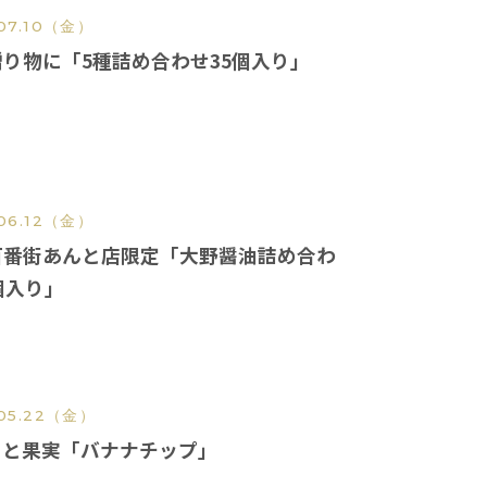
07.10
（金）
り物に「5種詰め合わせ35個入り」
06.12
（金）
百番街あんと店限定「大野醤油詰め合わ
個入り」
05.22
（金）
ミと果実「バナナチップ」