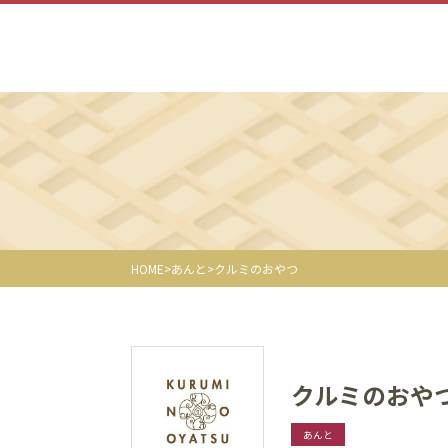
HOME
あんと
クルミのおやつ
クルミのおや
あんと