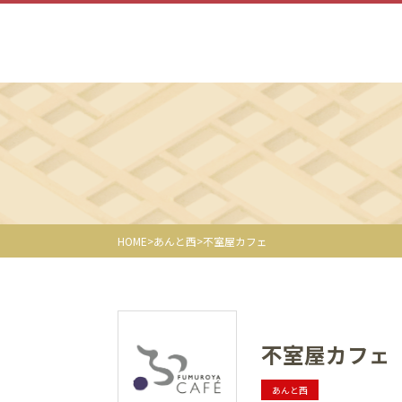
HOME
あんと西
不室屋カフェ
不室屋カフェ
あんと西