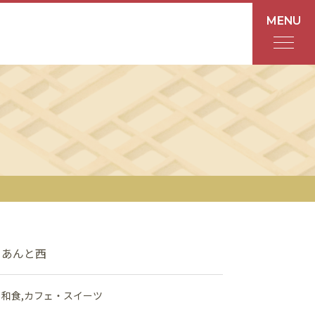
MENU
フロアガイド
あんと
Rinto
あんと西
ショップ検索
あんと西
レストラン・カフェ
和食
カフェ・スイーツ