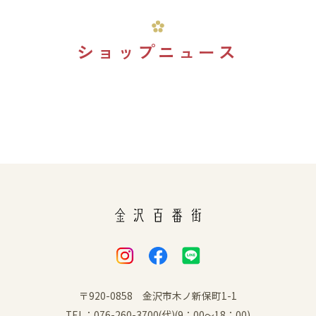
ショップニュース
〒920-0858 金沢市木ノ新保町1-1
TEL：076-260-3700(代)(9：00～18：00)