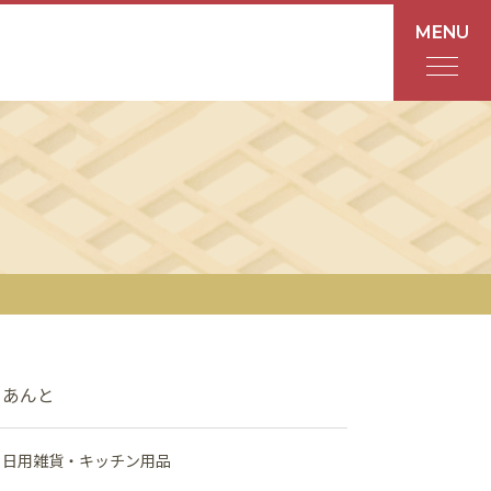
MENU
フロアガイド
あんと
Rinto
あんと西
ショップ検索
あんと
レストラン・カフェ
日用雑貨・キッチン用品