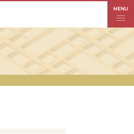
MENU
フロアガイド
あんと
Rinto
あんと西
ショップ検索
レストラン・カフェ