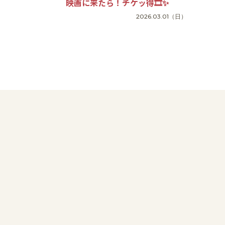
映画に来たら！チケッ得🎞✨
2026.03.01
（日）