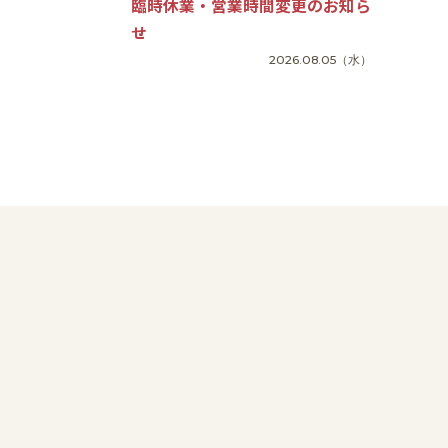
臨時休業・営業時間変更のお知ら
せ
2026.08.05
（水）