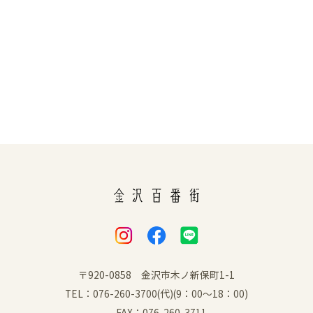
〒920-0858 金沢市木ノ新保町1-1
TEL：076-260-3700(代)(9：00～18：00)
FAX：076-260-3711