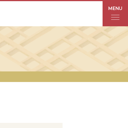
MENU
フロアガイド
あんと
Rinto
あんと西
ショップ検索
レストラン・カフェ