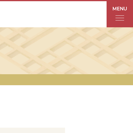
MENU
フロアガイド
あんと
Rinto
あんと西
ショップ検索
レストラン・カフェ