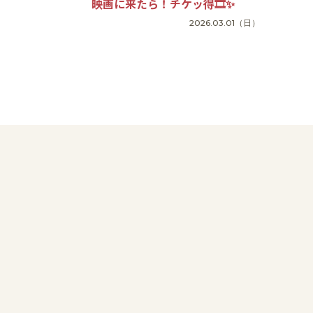
映画に来たら！チケッ得🎞✨
2026.03.01
（日）