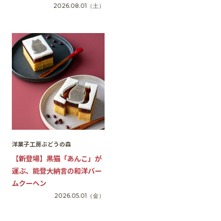
2026.08.01
（土）
SNS
洋菓子工房ぶどうの森
【新登場】黒猫「あんこ」が
運ぶ、能登大納言の和洋バー
ムクーヘン
2026.05.01
（金）