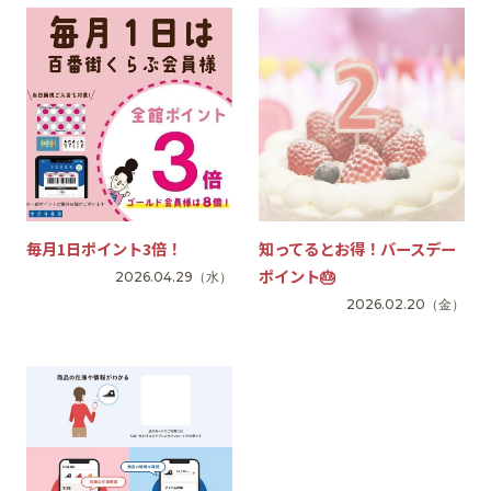
SNS
毎月1日ポイント3倍！
知ってるとお得！バースデー
ポイント🎂
2026.04.29
（水）
2026.02.20
（金）