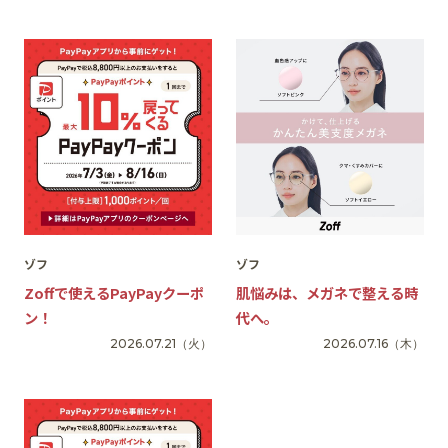
SNS
ゾフ
ゾフ
Zoffで使えるPayPayクーポ
肌悩みは、メガネで整える時
ン！
代へ。
2026.07.21
（火）
2026.07.16
（木）