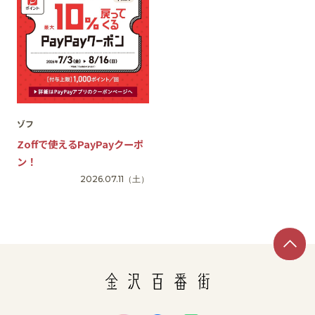
ゾフ
Zoffで使えるPayPayクーポ
ン！
2026.07.11
（土）