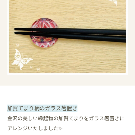
イベント
アクセス・パーキング
館内サービス
施設からのお知らせ
スタッフ募集
百番街くらぶ
加賀てまり柄のガラス箸置き
金沢の美しい縁起物の加賀てまりをガラス箸置きに
アレンジいたしました✨