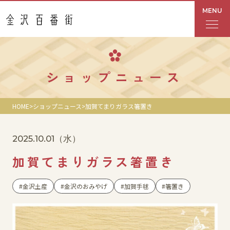
MENU
フロアガイド
ショップニュース
あんと
HOME
ショップニュース
加賀てまりガラス箸置き
Rinto
2025.10.01
（水）
あんと西
加賀てまりガラス箸置き
ショップ検索
金沢土産
金沢のおみやげ
加賀手毬
箸置き
レストラン・カフェ
ショップニュース