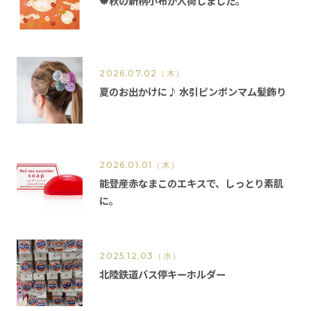
🍁秋の新柄小布が入荷しました。
2026.07.02
（木）
夏のお出かけに♪ 水引ピンポンマム髪飾り
2026.01.01
（木）
能登産赤なまこのエキスで、しっとり素肌
に。
2025.12.03
（水）
北陸鉄道バス停キーホルダー