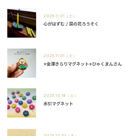
2025.11.01
（土）
心がはずむ♪菜の花ろうそく
2025.11.01
（土）
⭐️金澤きらりマグネット⭐️ひゃくまんさん
2025.10.18
（土）
水引マグネット
2025.10.01
（水）