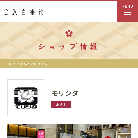
MENU
フロアガイド
ショップ情報
あんと
HOME
あんと
モリシタ
Rinto
あんと西
モリシタ
ショップ検索
あんと
レストラン・カフェ
ショップニュース