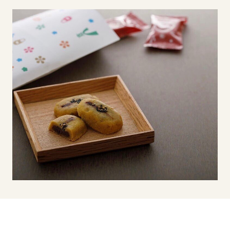
イベント
アクセス・パーキング
館内サービス
施設からのお知らせ
スタッフ募集
百番街くらぶ