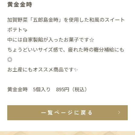
黄金金時
加賀野菜「五郎島金時」を使用した和風のスイート
SNS
ポテト🍠
中には自家製餡が入ったお菓子です☆
ちょうどいいサイズ感で、疲れた時の糖分補給にも
◎
お土産にもオススメ商品です✨
黄金金時 5個入り 895円（税込）
一覧ページに戻る