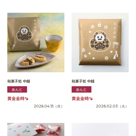
SNS
和菓子処 中越
和菓子処 中越
あんと
あんと
黄金金時🍠
黄金金時🍠
2026.04.15
（水）
2026.02.03
（火）