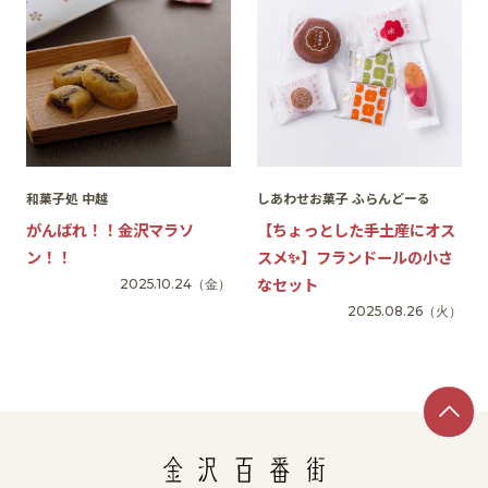
和菓子処 中越
しあわせお菓子 ふらんどーる
がんばれ！！金沢マラソ
【ちょっとした手土産にオス
ン！！
スメ✨】フランドールの小さ
なセット
2025.10.24
（金）
2025.08.26
（火）