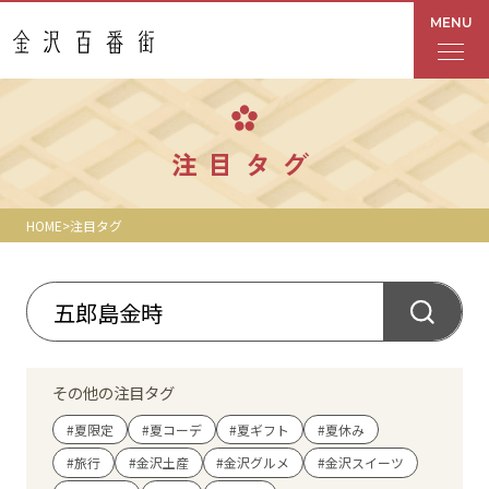
MENU
フロアガイド
注目タグ
あんと
HOME
注目タグ
Rinto
あんと西
ショップ検索
その他の注目タグ
レストラン・カフェ
#夏限定
#夏コーデ
#夏ギフト
#夏休み
#旅行
#金沢土産
#金沢グルメ
#金沢スイーツ
ショップニュース