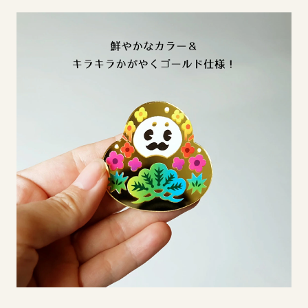
イベント
アクセス・パーキング
館内サービス
施設からのお知らせ
スタッフ募集
百番街くらぶ