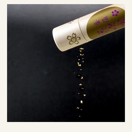
イベント
アクセス・パーキング
館内サービス
施設からのお知らせ
スタッフ募集
百番街くらぶ