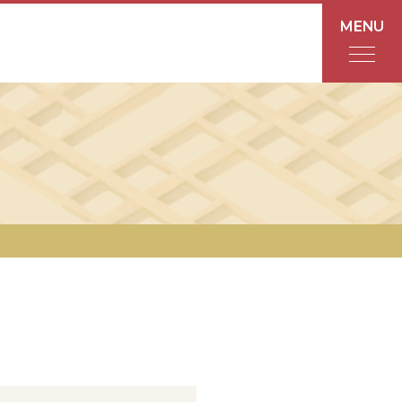
MENU
フロアガイド
あんと
Rinto
あんと西
ショップ検索
レストラン・カフェ