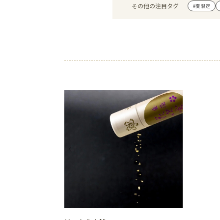
その他の注目タグ
#夏限定