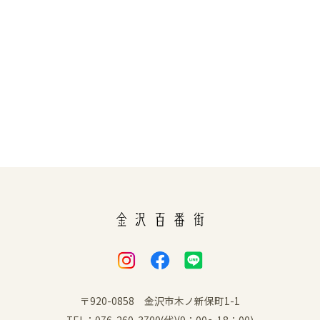
〒920-0858 金沢市木ノ新保町1-1
TEL：076-260-3700(代)(9：00～18：00)