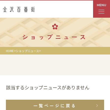
MENU
フロアガイド
ショップニュース
あんと
HOME
ショップニュース
Rinto
あんと西
ショップ検索
該当するショップニュースがありません
レストラン・カフェ
一覧ページに戻る
ショップニュース