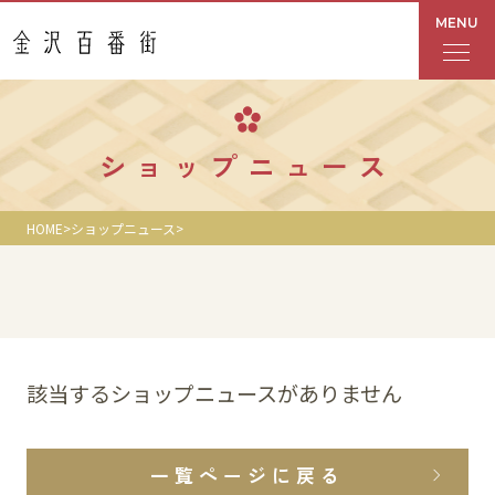
MENU
フロアガイド
ショップニュース
あんと
HOME
ショップニュース
Rinto
あんと西
ショップ検索
該当するショップニュースがありません
レストラン・カフェ
一覧ページに戻る
ショップニュース