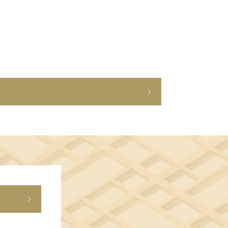
ショップニュース
イベント
アクセス・パーキング
館内サービス
施設からのお知らせ
スタッフ募集
百番街くらぶ