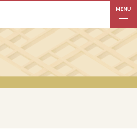
MENU
フロアガイド
あんと
Rinto
あんと西
ショップ検索
レストラン・カフェ