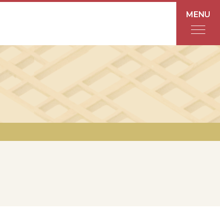
MENU
フロアガイド
あんと
Rinto
あんと西
ショップ検索
レストラン・カフェ