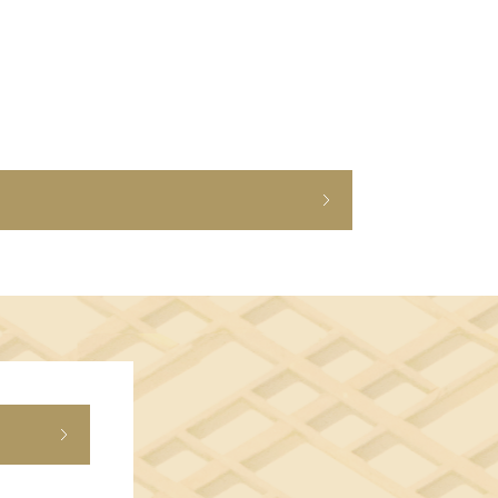
ショップニュース
イベント
アクセス・パーキング
館内サービス
施設からのお知らせ
スタッフ募集
百番街くらぶ