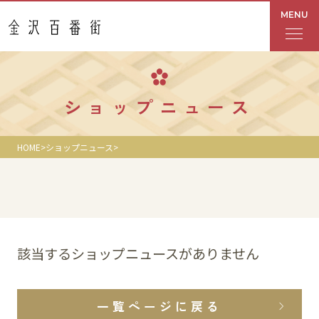
MENU
フロアガイド
ショップニュース
あんと
HOME
ショップニュース
Rinto
あんと西
ショップ検索
該当するショップニュースがありません
レストラン・カフェ
一覧ページに戻る
ショップニュース