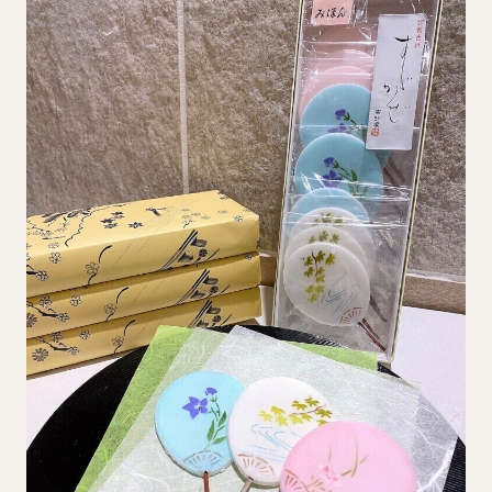
イベント
アクセス・パーキング
館内サービス
施設からのお知らせ
スタッフ募集
百番街くらぶ