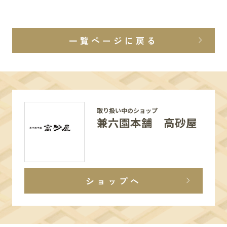
一覧ページに戻る
取り扱い中のショップ
兼六園本舗 高砂屋
ショップへ