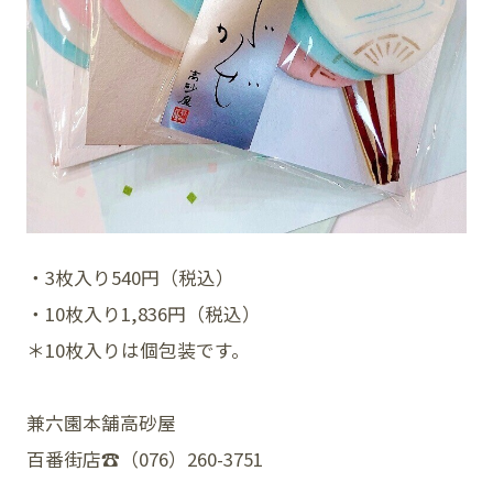
・3枚入り540円（税込）
・10枚入り1,836円（税込）
＊10枚入りは個包装です。
兼六園本舗高砂屋
百番街店☎︎（
076）260-3751