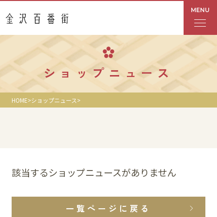
MENU
フロアガイド
ショップニュース
あんと
HOME
ショップニュース
Rinto
あんと西
ショップ検索
該当するショップニュースがありません
レストラン・カフェ
一覧ページに戻る
ショップニュース