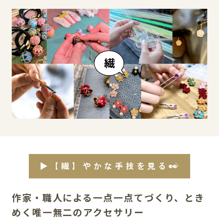
イベント
アクセス・パーキング
館内サービス
施設からのお知らせ
スタッフ募集
百番街くらぶ
▶【繊】やかな手技を見る👀
作家・職人による一点一点てづくり、とき
めく唯一無二のアクセサリー