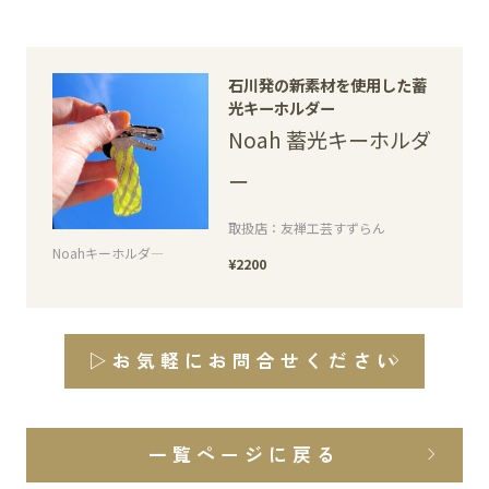
石川発の新素材を使用した蓄
光キーホルダー
Noah 蓄光キーホルダ
ー
取扱店：友禅工芸すずらん
Noahキーホルダ―
¥2200
▷お気軽にお問合せください
一覧ページに戻る