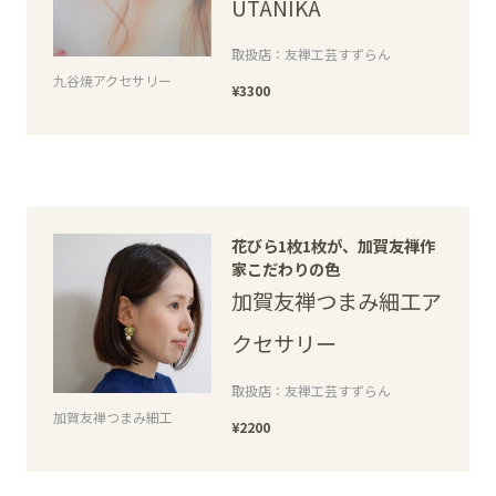
UTANIKA
取扱店：友禅工芸すずらん
九谷焼アクセサリー
¥3300
花びら1枚1枚が、加賀友禅作
家こだわりの色
加賀友禅つまみ細工ア
クセサリー
取扱店：友禅工芸すずらん
加賀友禅つまみ細工
¥2200