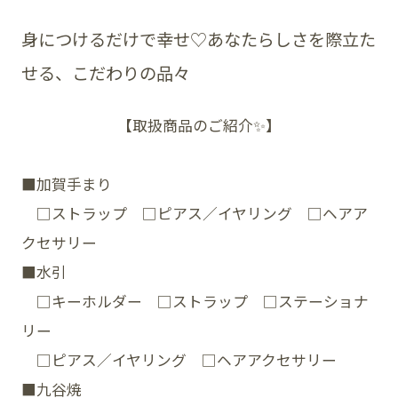
身につけるだけで幸せ♡あなたらしさを際立た
せる、こだわりの品々
SNS
【取扱商品のご紹介✨】
■加賀手まり
□ストラップ □ピアス／イヤリング □ヘアア
クセサリー
■水引
□キーホルダー □ストラップ □ステーショナ
リー
□ピアス／イヤリング □ヘアアクセサリー
■九谷焼