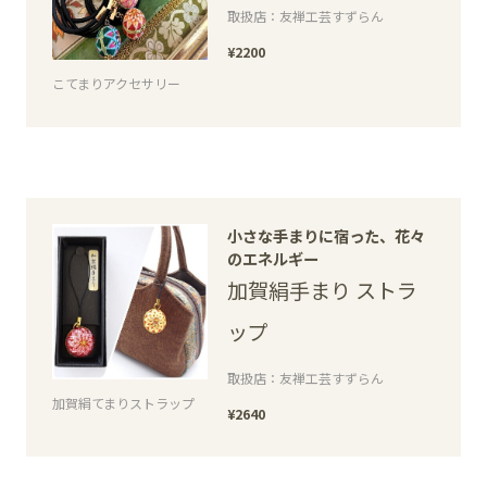
取扱店：友禅工芸すずらん
¥2200
こてまりアクセサリー
小さな手まりに宿った、花々
のエネルギー
加賀絹手まり ストラ
ップ
取扱店：友禅工芸すずらん
加賀絹てまりストラップ
¥2640