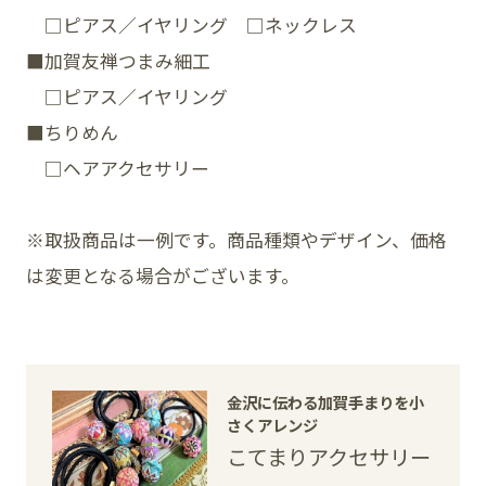
□ピアス／イヤリング □ネックレス
■加賀友禅つまみ細工
□ピアス／イヤリング
■ちりめん
□ヘアアクセサリー
※取扱商品は一例です。商品種類やデザイン、価格
は変更となる場合がございます。
金沢に伝わる加賀手まりを小
さくアレンジ
こてまりアクセサリー