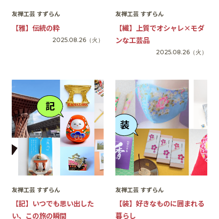
友禅工芸 すずらん
友禅工芸 すずらん
【雅】伝統の粋
【繊】上質でオシャレ×モダ
ンな工芸品
2025.08.26
（火）
2025.08.26
（火）
友禅工芸 すずらん
友禅工芸 すずらん
【記】いつでも思い出した
【装】好きなものに囲まれる
い、この旅の瞬間
暮らし