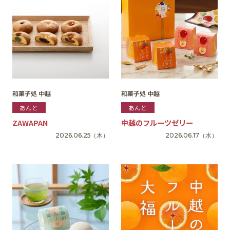
和菓子処 中越
和菓子処 中越
あんと
あんと
ZAWAPAN
中越のフルーツゼリー
2026.06.25
（木）
2026.06.17
（水）