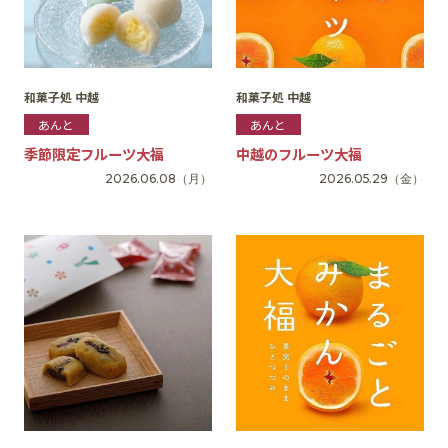
和菓子処 中越
和菓子処 中越
あんと
あんと
季節限定フルーツ大福
中越のフルーツ大福
2026.06.08
（月）
2026.05.29
（金）