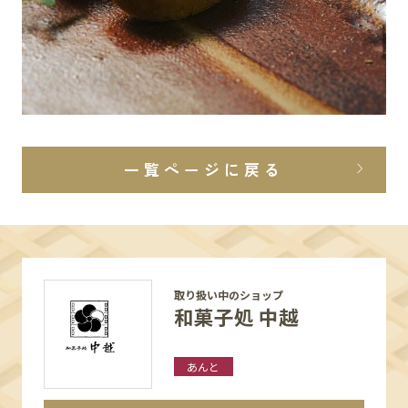
一覧ページに戻る
取り扱い中のショップ
和菓子処 中越
あんと