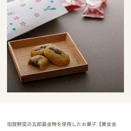
イベント
アクセス・パーキング
館内サービス
施設からのお知らせ
スタッフ募集
百番街くらぶ
加賀野菜の五郎島金時を使用したお菓子【黄金金