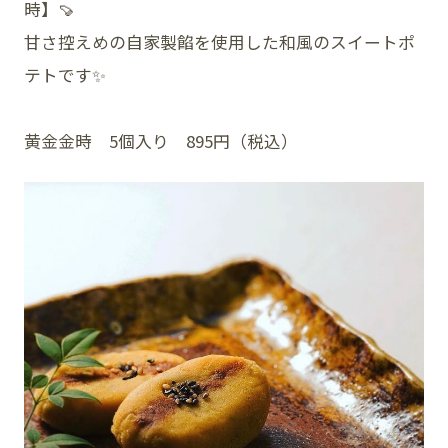
時】🍠
甘さ控えめの自家製餡を使用した和風のスイートポ
テトです✨
SNS
黄金金時 5個入り 895円（税込）