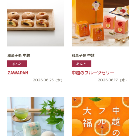
和菓子処 中越
和菓子処 中越
あんと
あんと
ZAWAPAN
中越のフルーツゼリー
2026.06.25
（木）
2026.06.17
（水）