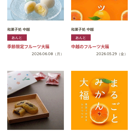
和菓子処 中越
和菓子処 中越
あんと
あんと
季節限定フルーツ大福
中越のフルーツ大福
2026.06.08
（月）
2026.05.29
（金）