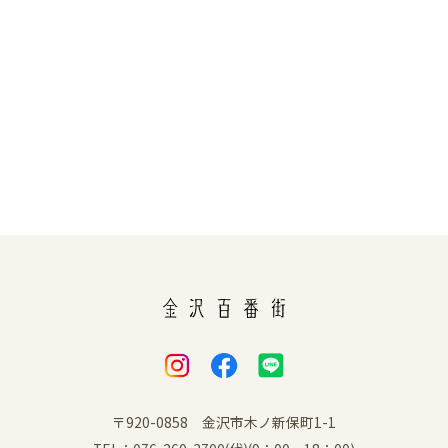
〒920-0858 金沢市木ノ新保町1-1