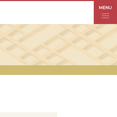
MENU
フロアガイド
あんと
Rinto
あんと西
ショップ検索
レストラン・カフェ