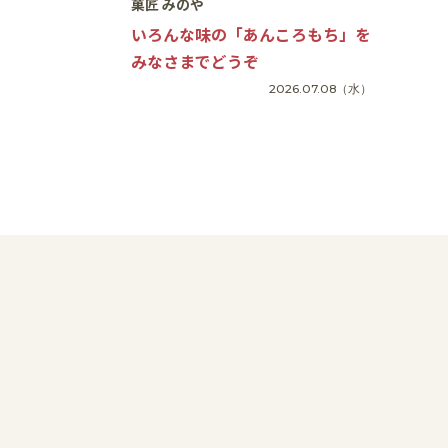
菓匠 みのや
いろんな味の「あんころもち」を
みなさまでどうぞ
2026.07.08
（水）