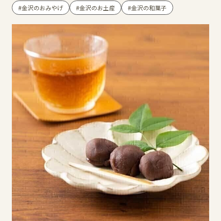
金沢のおみやげ
金沢のお土産
金沢の和菓子
イベント
アクセス・パーキング
館内サービス
施設からのお知らせ
スタッフ募集
百番街くらぶ