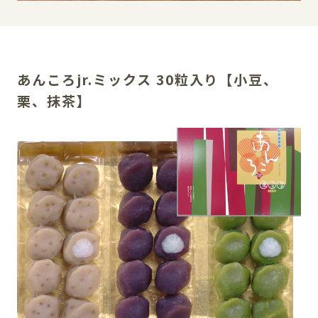
SNS
あんころjr.ミックス 30粒入り【小豆、
栗、抹茶】