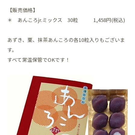
【販売価格】
＊ あんころjr.ミックス 30粒 1,458円(税込)
あずき、栗、抹茶あんころの各10粒入りもございま
す。
すべて常温保管でOKです！