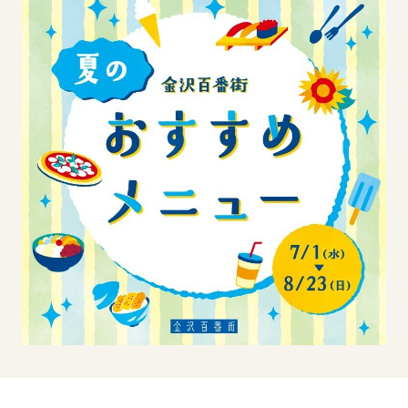
イベント
アクセス・パーキング
館内サービス
施設からのお知らせ
スタッフ募集
百番街くらぶ